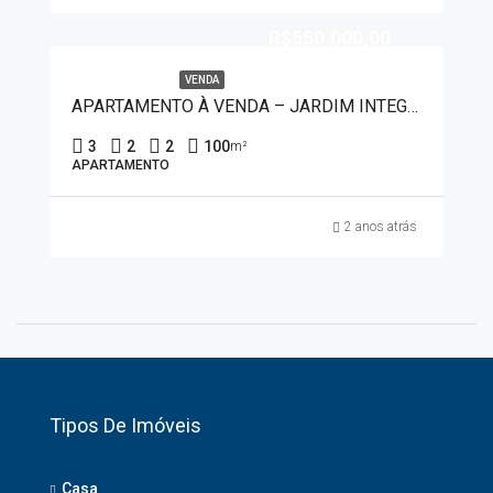
R$550.000,00
VENDA
APARTAMENTO À VENDA – JARDIM INTEGRAÇÃO 2793
3
2
2
100
m²
APARTAMENTO
2 anos atrás
Tipos De Imóveis
Casa