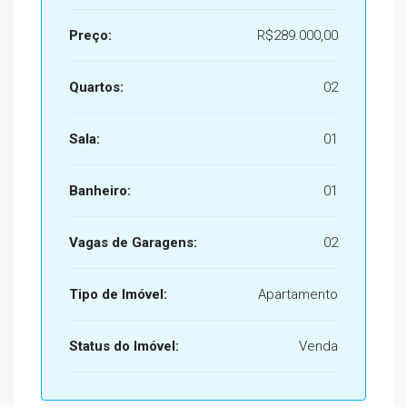
Preço:
R$289.000,00
Quartos:
02
Sala:
01
Banheiro:
01
Vagas de Garagens:
02
Tipo de Imóvel:
Apartamento
Status do Imóvel:
Venda