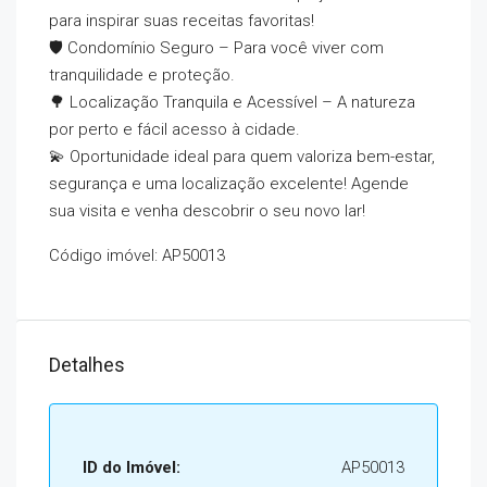
para inspirar suas receitas favoritas!
🛡️ Condomínio Seguro – Para você viver com
tranquilidade e proteção.
🌳 Localização Tranquila e Acessível – A natureza
por perto e fácil acesso à cidade.
💫 Oportunidade ideal para quem valoriza bem-estar,
segurança e uma localização excelente! Agende
sua visita e venha descobrir o seu novo lar!
Código imóvel: AP50013
Detalhes
ID do Imóvel:
AP50013