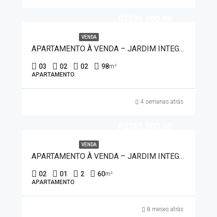
R$520.000,00
VENDA
APARTAMENTO À VENDA – JARDIM INTEGRAÇÃO 20133
03
02
02
98
m²
APARTAMENTO
4 semanas atrás
R$265.000,00
VENDA
APARTAMENTO À VENDA – JARDIM INTEGRAÇÃO 50014
02
01
2
60
m²
APARTAMENTO
8 meses atrás