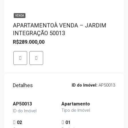
VENDA
APARTAMENTOÀ VENDA – JARDIM
INTEGRAÇÃO 50013
R$289.000,00
Detalhes
ID do Imóvel:
AP50013
AP50013
Apartamento
Tipo de Imóvel
ID do Imóvel
02
01