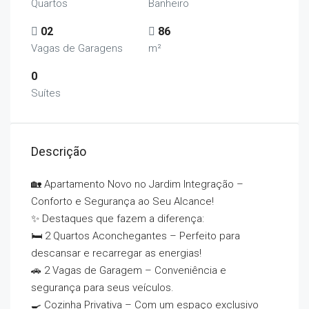
Quartos
Banheiro
02
86
Vagas de Garagens
m²
0
Suítes
Descrição
🏡 Apartamento Novo no Jardim Integração –
Conforto e Segurança ao Seu Alcance!
✨ Destaques que fazem a diferença:
🛏️ 2 Quartos Aconchegantes – Perfeito para
descansar e recarregar as energias!
🚗 2 Vagas de Garagem – Conveniência e
segurança para seus veículos.
🍳 Cozinha Privativa – Com um espaço exclusivo