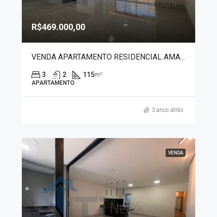
R$469.000,00
VENDA APARTAMENTO RESIDENCIAL AMAZONAS 3792
3
2
115
m²
APARTAMENTO
3 anos atrás
VENDA