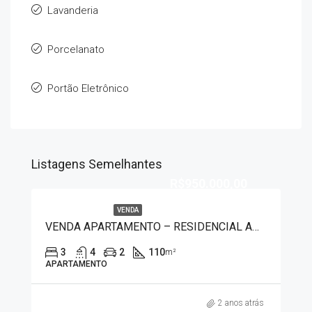
Lavanderia
Porcelanato
Portão Eletrônico
Listagens Semelhantes
R$950.000,00
VENDA
VENDA APARTAMENTO – RESIDENCIAL AMAZONAS 51120
3
4
2
110
m²
APARTAMENTO
2 anos atrás