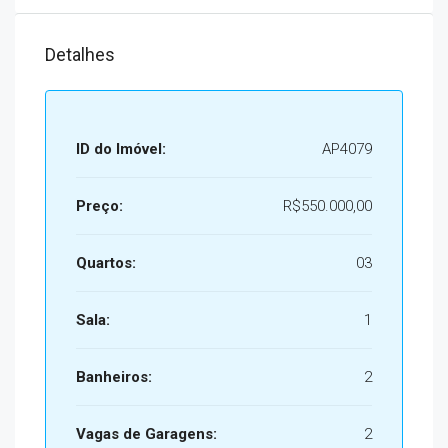
Detalhes
ID do Imóvel:
AP4079
Preço:
R$550.000,00
Quartos:
03
Sala:
1
Banheiros:
2
Vagas de Garagens:
2