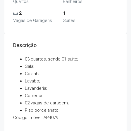
Quartos
Banheiros
2
1
Vagas de Garagens
Suítes
Descrição
03 quartos, sendo 01 suíte;
Sala;
Cozinha;
Lavabo;
Lavanderia;
Corredor;
02 vagas de garagem;
Piso porcelanato.
Código imóvel: AP4079