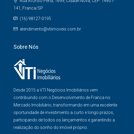
Rua Afonso Pena, 1699, Cidade Nova, CEP: 14401-
141, Franca/SP
(16) 98127-0195
atendimento@vtiimoveis.com.br
Sobre Nós
Desde 2015 a VTI Negócios Imobiliários vem
contribuindo com o Desenvolvimento de Franca no
Mercado Imobiliário, transformando em uma excelente
oportunidade de investimento a curto e longo prazos,
participando de todos os lançamentos e garantindo a
realização do sonho do imóvel próprio.