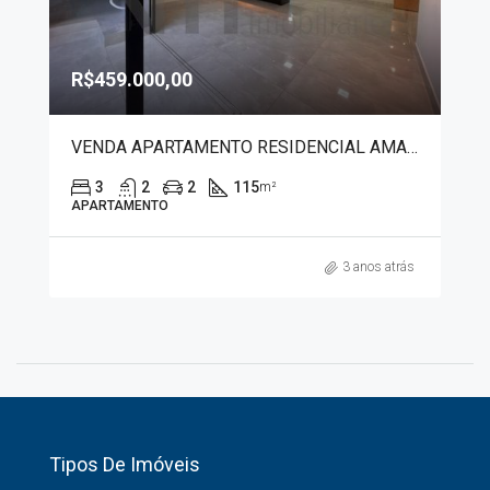
R$459.000,00
VENDA APARTAMENTO RESIDENCIAL AMAZONAS 3791
3
2
2
115
m²
APARTAMENTO
3 anos atrás
Tipos De Imóveis