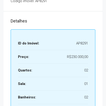
Código imóvel: AP8291
Detalhes
ID do Imóvel:
AP8291
Preço:
R$230.000,00
Quartos:
02
Sala:
01
Banheiros:
02