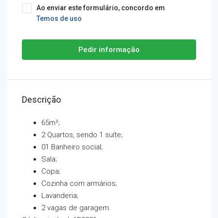
Ao enviar este formulário, concordo em
Temos de uso
Pedir informação
Descrição
65m²;
2 Quartos, sendo 1 suíte;
01 Banheiro social;
Sala;
Copa;
Cozinha com armários;
Lavanderia;
2 vagas de garagem.