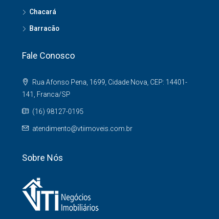
Chacará
Barracão
Fale Conosco
Rua Afonso Pena, 1699, Cidade Nova, CEP: 14401-
141, Franca/SP
(16) 98127-0195
atendimento@vtiimoveis.com.br
Sobre Nós