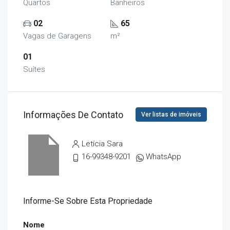
Quartos
Banheiros
02
65
Vagas de Garagens
m²
01
Suítes
Informações De Contato
Ver listas de imóveis
Letícia Sara
16-99348-9201
WhatsApp
Informe-Se Sobre Esta Propriedade
Nome