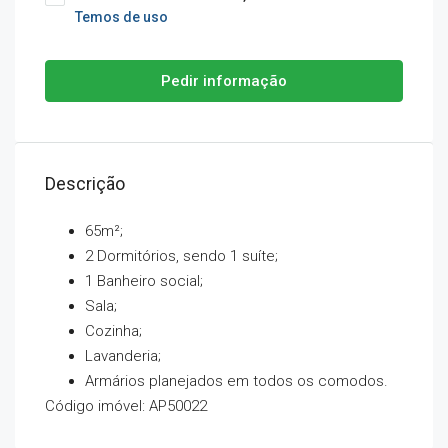
Temos de uso
Pedir informação
Descrição
65m²;
2 Dormitórios, sendo 1 suíte;
1 Banheiro social;
Sala;
Cozinha;
Lavanderia;
Armários planejados em todos os comodos.
Código imóvel: AP50022