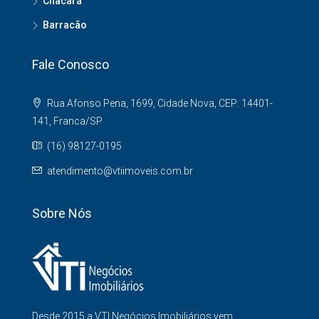
Chacará
Barracão
Fale Conosco
Rua Afonso Pena, 1699, Cidade Nova, CEP: 14401-
141, Franca/SP
(16) 98127-0195
atendimento@vtiimoveis.com.br
Sobre Nós
Desde 2015 a VTI Negócios Imobiliários vem