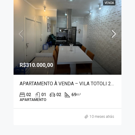
VENDA
R$310.000,00
APARTAMENTO À VENDA – VILA TOTOLI 20079
02
01
02
69
m²
APARTAMENTO
10 meses atrás