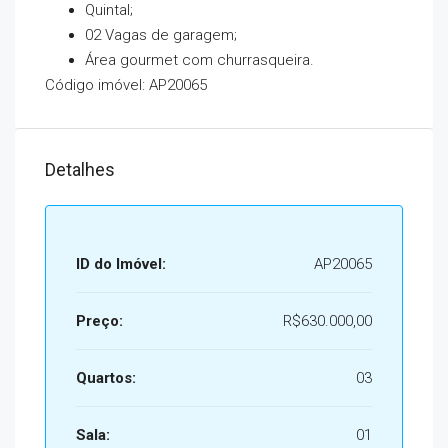
Quintal;
02 Vagas de garagem;
Área gourmet com churrasqueira.
Código imóvel: AP20065
Detalhes
ID do Imóvel:
AP20065
Preço:
R$630.000,00
Quartos:
03
Sala:
01