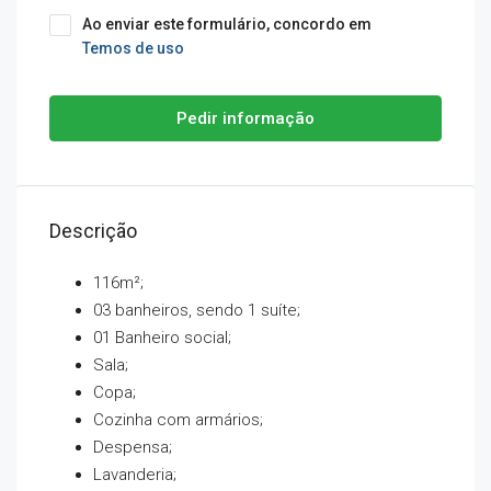
Ao enviar este formulário, concordo em
Temos de uso
Pedir informação
Descrição
116m²;
03 banheiros, sendo 1 suíte;
01 Banheiro social;
Sala;
Copa;
Cozinha com armários;
Despensa;
Lavanderia;