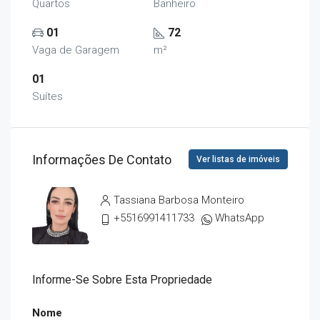
Quartos
Banheiro
01
72
Vaga de Garagem
m²
01
Suítes
Informações De Contato
Ver listas de imóveis
Tassiana Barbosa Monteiro
+5516991411733
WhatsApp
Informe-Se Sobre Esta Propriedade
Nome