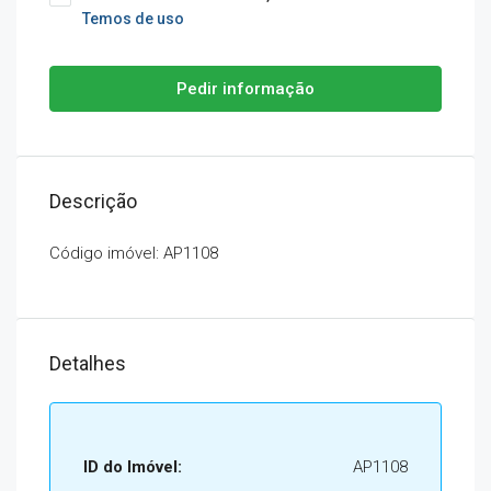
Temos de uso
Pedir informação
Descrição
Código imóvel: AP1108
Detalhes
ID do Imóvel:
AP1108