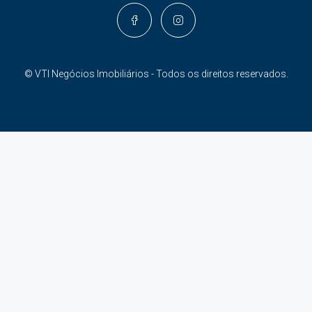
© VTI Negócios Imobiliários - Todos os direitos reservados.