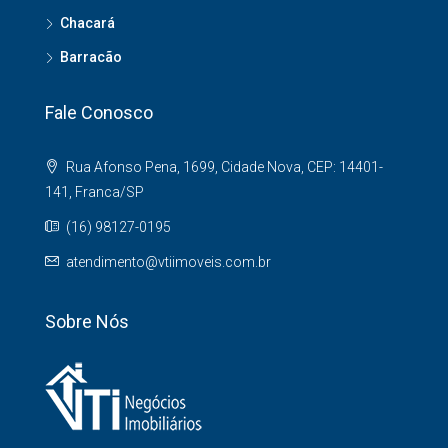
Chacará
Barracão
Fale Conosco
Rua Afonso Pena, 1699, Cidade Nova, CEP: 14401-
141, Franca/SP
(16) 98127-0195
atendimento@vtiimoveis.com.br
Sobre Nós