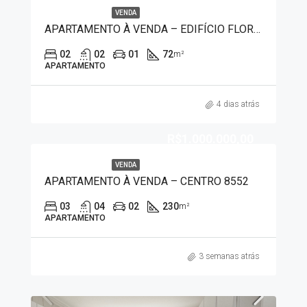
VENDA
APARTAMENTO À VENDA – EDIFÍCIO FLORIANO 2975
02
02
01
72
m²
APARTAMENTO
4 dias atrás
R$1.000.000,00
VENDA
APARTAMENTO À VENDA – CENTRO 8552
03
04
02
230
m²
APARTAMENTO
3 semanas atrás