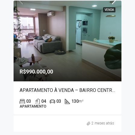
VENDA
R$990.000,00
APARTAMENTO À VENDA – BAIRRO CENTRO 1312
03
04
03
130
m²
APARTAMENTO
2 meses atrás