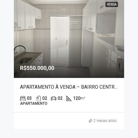
VENDA
R$550.000,00
APARTAMENTO À VENDA – BAIRRO CENTRO 9532
03
02
02
120
m²
APARTAMENTO
2 meses atrás