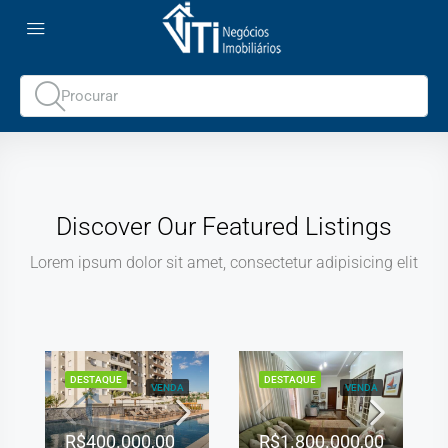
Discover Our Featured Listings
Lorem ipsum dolor sit amet, consectetur adipisicing elit
DESTAQUE
DESTAQUE
VENDA
VENDA
R$400.000,00
R$1.800.000,00