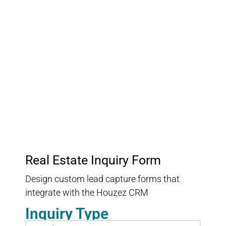
Customer Relationship
Management
Keep track of your leads without having to pay for an
external CRM
Real Estate Inquiry Form
Design custom lead capture forms that
integrate with the Houzez CRM
Inquiry Type