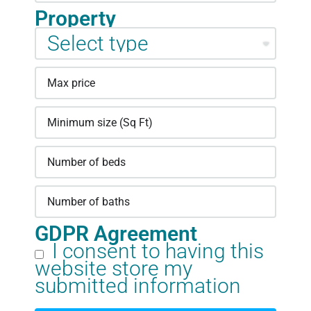
Property
GDPR Agreement
I consent to having this
website store my
submitted information