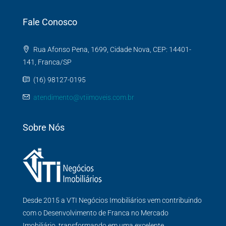
Fale Conosco
Rua Afonso Pena, 1699, Cidade Nova, CEP: 14401-
141, Franca/SP
(16) 98127-0195
atendimento@vtiimoveis.com.br
Sobre Nós
Desde 2015 a VTI Negócios Imobiliários vem contribuindo
com o Desenvolvimento de Franca no Mercado
Imobiliário, transformando em uma excelente