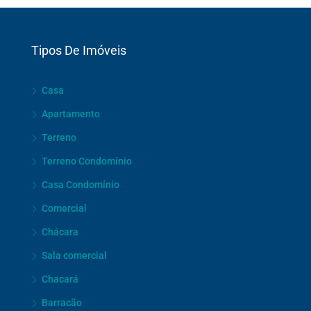
Tipos De Imóveis
Casa
Apartamento
Terreno
Terreno Condomínio
Casa Condomínio
Comercial
Chácara
Sala comercial
Chacará
Barracão