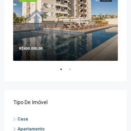
R$400.000,00
R$1
Tipo De Imóvel
Casa
Apartamento