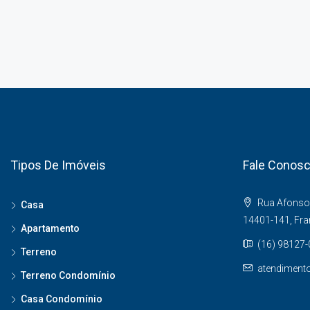
Tipos De Imóveis
Fale Conos
Rua Afonso 
Casa
14401-141, Fr
Apartamento
(16) 98127
Terreno
atendiment
Terreno Condomínio
Casa Condomínio