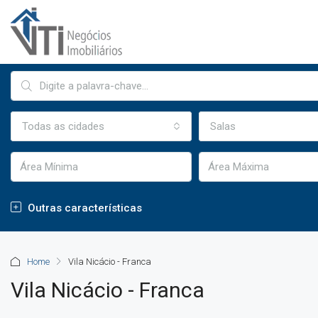
Todas as cidades
Salas
Outras características
Home
Vila Nicácio - Franca
Vila Nicácio - Franca