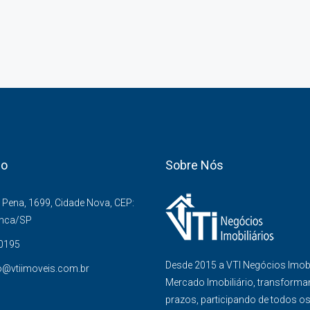
co
Sobre Nós
Pena, 1699, Cidade Nova, CEP:
anca/SP
-0195
Desde 2015 a VTI Negócios Imob
o@vtiimoveis.com.br
Mercado Imobiliário, transforma
prazos, participando de todos o