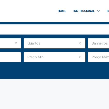
HOME
INSTITUCIONAL
I
Quartos
Banheiros
Preço Min.
Preço Máx