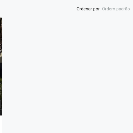
Ordenar por:
Ordem padrão
DESTAQUE
R$1.800.000,00