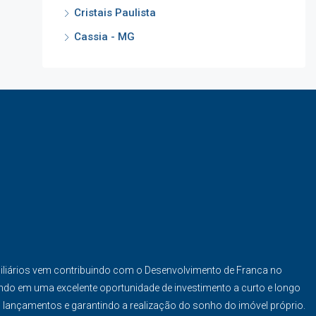
Cristais Paulista
Cassia - MG
iliários vem contribuindo com o Desenvolvimento de Franca no
ndo em uma excelente oportunidade de investimento a curto e longo
s lançamentos e garantindo a realização do sonho do imóvel próprio.