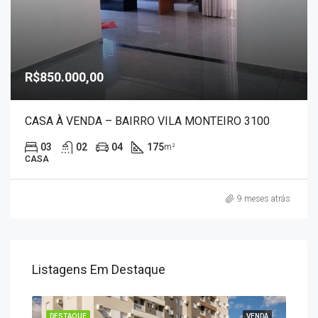
R$850.000,00
CASA À VENDA – BAIRRO VILA MONTEIRO 3100
03
02
04
175
m²
CASA
9 meses atrás
Listagens Em Destaque
ENDA
DESTAQUE
VENDA
DES