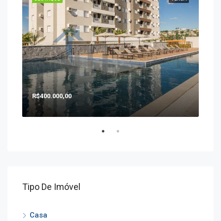
R$400.000,00
R$1
Tipo De Imóvel
Casa