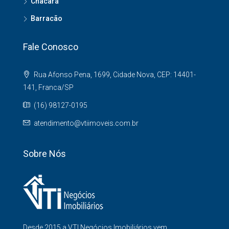
Chacará
Barracão
Fale Conosco
Rua Afonso Pena, 1699, Cidade Nova, CEP: 14401-
141, Franca/SP
(16) 98127-0195
atendimento@vtiimoveis.com.br
Sobre Nós
Desde 2015 a VTI Negócios Imobiliários vem