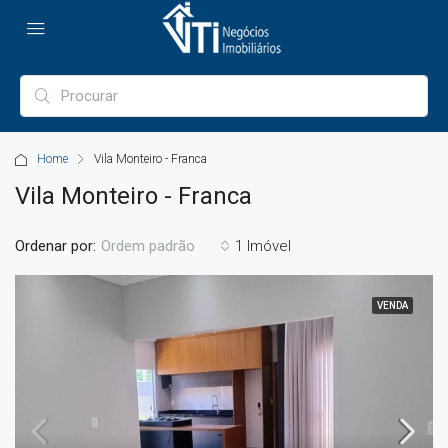
Home
Vila Monteiro - Franca
Vila Monteiro - Franca
Ordenar por:
1 Imóvel
Ordem padrão
VENDA