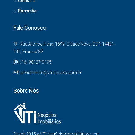
Chacará
Barracão
Fale Conosco
Rua Afonso Pena, 1699, Cidade Nova, CEP: 14401-
141, Franca/SP
(16) 98127-0195
atendimento@vtiimoveis.com.br
Sobre Nós
Desde 2015 a VTI Negócios Imobiliários vem