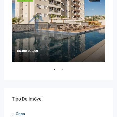
R$400.000,00
R$1
Tipo De Imóvel
Casa