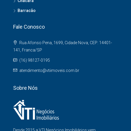
Chacará
Barracão
Fale Conosco
Rua Afonso Pena, 1699, Cidade Nova, CEP: 14401-
141, Franca/SP
(16) 98127-0195
atendimento@vtiimoveis.com.br
Sobre Nós
Desde 2015 a VTI Negócios Imobiliários vem