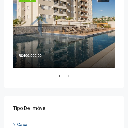
R$400.000,00
R$1
Tipo De Imóvel
Casa