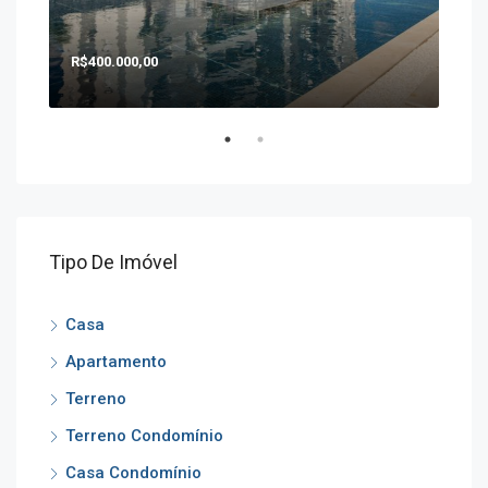
R$400.000,00
R$1
Tipo De Imóvel
Casa
Apartamento
Terreno
Terreno Condomínio
Casa Condomínio