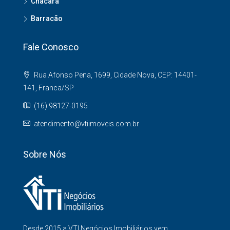
Chacará
Barracão
Fale Conosco
Rua Afonso Pena, 1699, Cidade Nova, CEP: 14401-
141, Franca/SP
(16) 98127-0195
atendimento@vtiimoveis.com.br
Sobre Nós
Desde 2015 a VTI Negócios Imobiliários vem