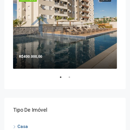
R$400.000,00
R$1
Tipo De Imóvel
Casa