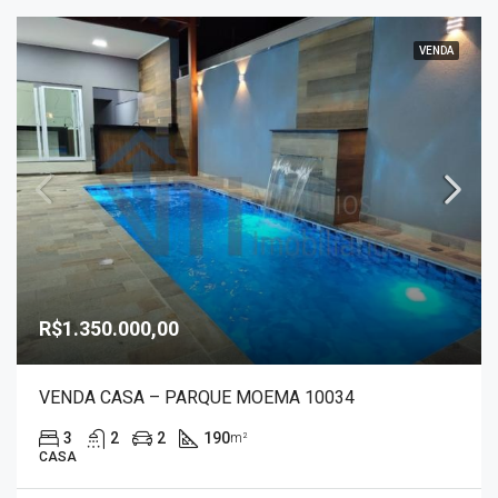
VENDA
R$1.350.000,00
VENDA CASA – PARQUE MOEMA 10034
3
2
2
190
m²
CASA