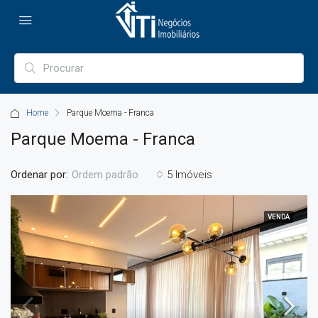
Home
Parque Moema - Franca
Parque Moema - Franca
Ordenar por:
5 Imóveis
Ordem padrão
VENDA