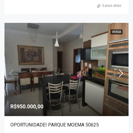
3 anos atrás
VENDA
R$950.000,00
OPORTUNIDADE! PARQUE MOEMA 50625