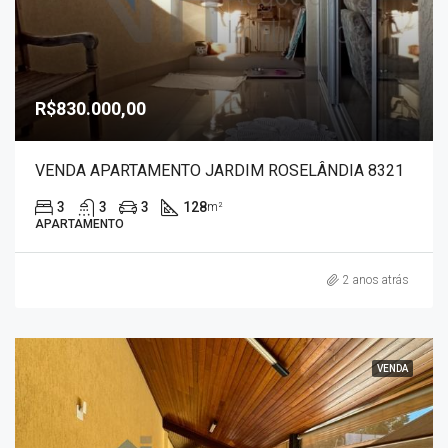
R$830.000,00
VENDA APARTAMENTO JARDIM ROSELÂNDIA 8321
3
3
3
128
m²
APARTAMENTO
2 anos atrás
VENDA