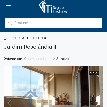
Home
Jardim Roselândia II
Jardim Roselândia II
Ordenar por:
3 Imóveis
Ordem padrão
VENDA