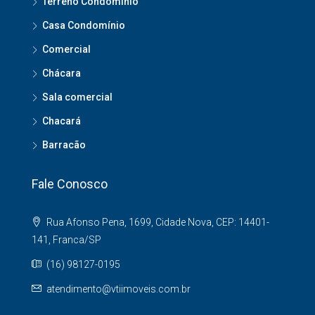
Terreno Condomínio
Casa Condomínio
Comercial
Chácara
Sala comercial
Chacará
Barracão
Fale Conosco
Rua Afonso Pena, 1699, Cidade Nova, CEP: 14401-
141, Franca/SP
(16) 98127-0195
atendimento@vtiimoveis.com.br