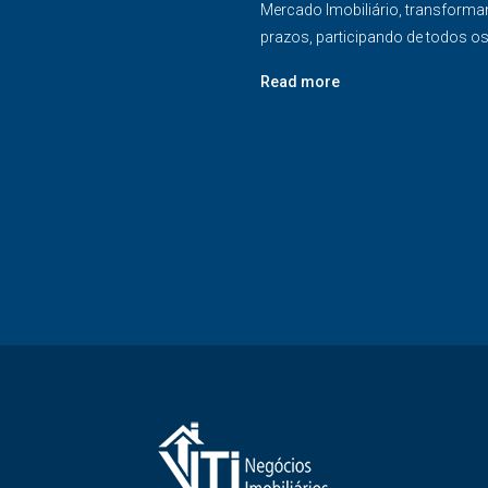
Mercado Imobiliário, transforma
prazos, participando de todos o
Read more