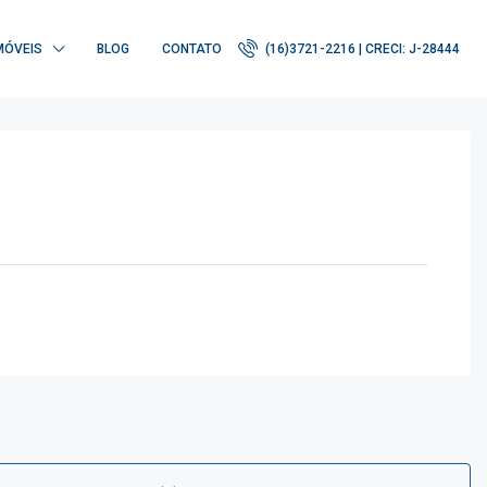
MÓVEIS
BLOG
CONTATO
(16)3721-2216 | CRECI: J-28444