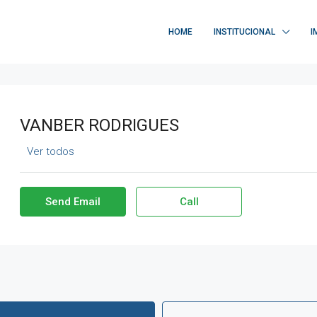
HOME
INSTITUCIONAL
I
VANBER RODRIGUES
Ver todos
Send Email
Call