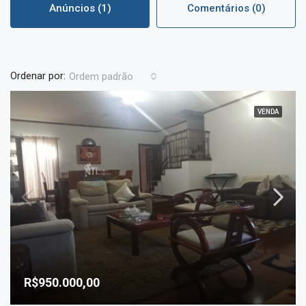
Anúncios (1)
Comentários (0)
Ordenar por:
Ordem padrão
VENDA
R$950.000,00