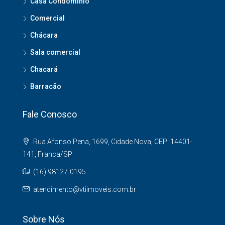
Casa Condomínio
Comercial
Chácara
Sala comercial
Chacará
Barracão
Fale Conosco
Rua Afonso Pena, 1699, Cidade Nova, CEP: 14401-
141, Franca/SP
(16) 98127-0195
atendimento@vtiimoveis.com.br
Sobre Nós