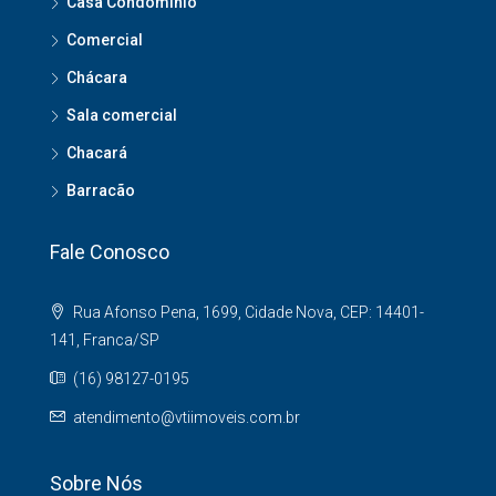
Casa Condomínio
Comercial
Chácara
Sala comercial
Chacará
Barracão
Fale Conosco
Rua Afonso Pena, 1699, Cidade Nova, CEP: 14401-
141, Franca/SP
(16) 98127-0195
atendimento@vtiimoveis.com.br
Sobre Nós