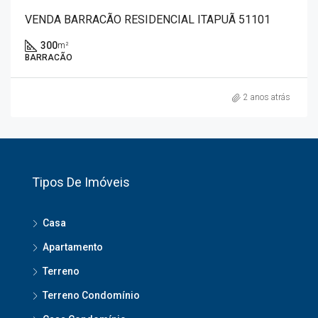
VENDA BARRACÃO RESIDENCIAL ITAPUÃ 51101
300
m²
BARRACÃO
2 anos atrás
Tipos De Imóveis
Casa
Apartamento
Terreno
Terreno Condomínio