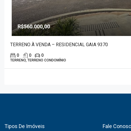
R$560.000,00
TERRENO À VENDA – RESIDENCIAL GAIA 9370
0
0
0
TERRENO, TERRENO CONDOMÍNIO
Tipos De Imóveis
Fale Conos