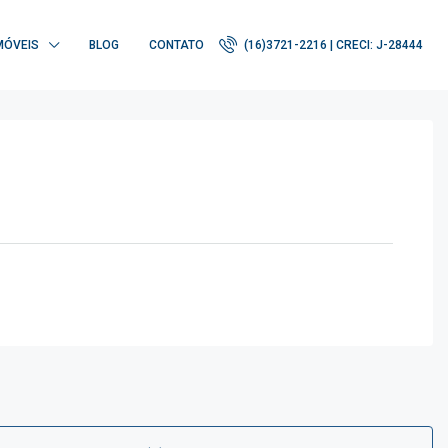
MÓVEIS
BLOG
CONTATO
(16)3721-2216 | CRECI: J-28444