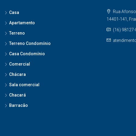
Rua Afonso 
Casa
14401-141, Fr
Apartamento
(16) 98127
Terreno
atendiment
Terreno Condomínio
Casa Condomínio
Comercial
Chácara
Sala comercial
Chacará
Barracão