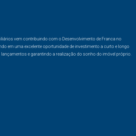
iliários vem contribuindo com o Desenvolvimento de Franca no
ndo em uma excelente oportunidade de investimento a curto e longo
s lançamentos e garantindo a realização do sonho do imóvel próprio.