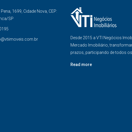
Pena, 1699, Cidade Nova, CEP:
anca/SP
-0195
Desde 2015 a VTI Negócios Imob
o@vtiimoveis.com.br
Mercado Imobiliário, transforma
prazos, participando de todos o
Read more