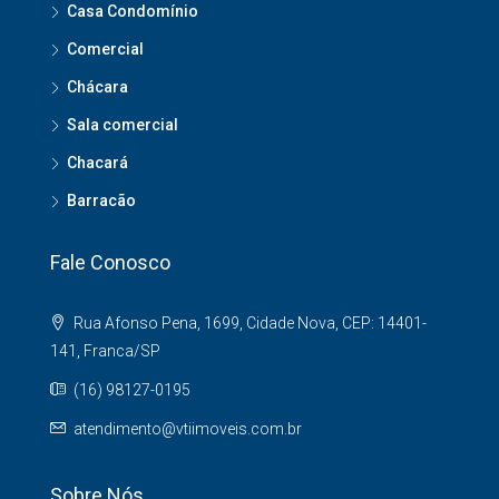
Casa Condomínio
Comercial
Chácara
Sala comercial
Chacará
Barracão
Fale Conosco
Rua Afonso Pena, 1699, Cidade Nova, CEP: 14401-
141, Franca/SP
(16) 98127-0195
atendimento@vtiimoveis.com.br
Sobre Nós