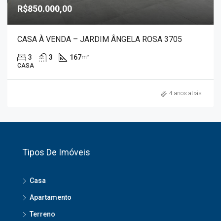
R$850.000,00
CASA À VENDA – JARDIM ÂNGELA ROSA 3705
3
3
167
m²
CASA
4 anos atrás
Tipos De Imóveis
Casa
Apartamento
Terreno