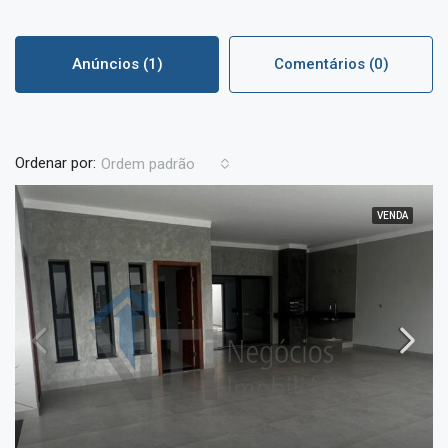
Anúncios (1)
Comentários (0)
Ordenar por:
Ordem padrão
VENDA