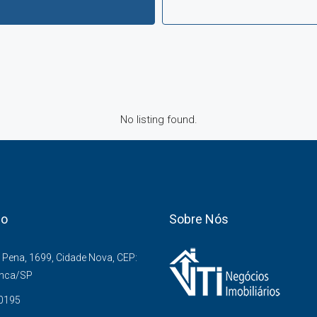
No listing found.
co
Sobre Nós
Pena, 1699, Cidade Nova, CEP:
anca/SP
-0195