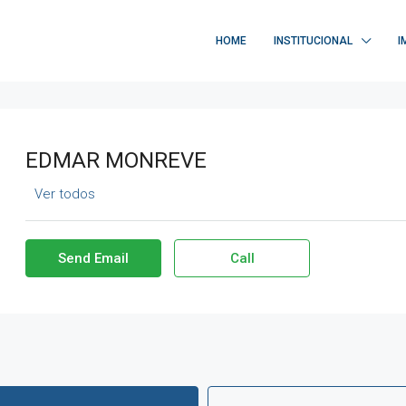
HOME
INSTITUCIONAL
I
EDMAR MONREVE
Ver todos
Send Email
Call