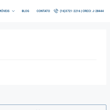
MÓVEIS
BLOG
CONTATO
(16)3721-2216 | CRECI: J-28444