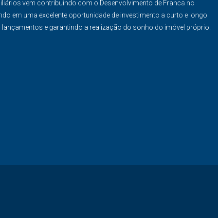
iliários vem contribuindo com o Desenvolvimento de Franca no
ndo em uma excelente oportunidade de investimento a curto e longo
s lançamentos e garantindo a realização do sonho do imóvel próprio.