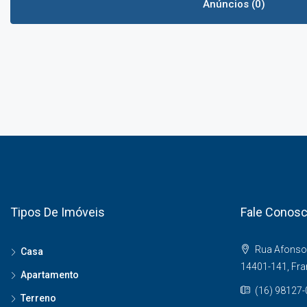
Anúncios (0)
Tipos De Imóveis
Fale Conos
Rua Afonso 
Casa
14401-141, Fr
Apartamento
(16) 98127
Terreno