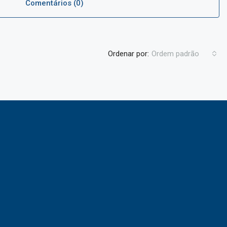
Comentários (0)
Ordenar por:
Ordem padrão