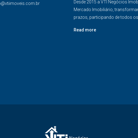
Desde 2015 a VTI Negócios Imob
o@vtiimoveis.com.br
Mercado Imobiliário, transforma
prazos, participando de todos o
Read more