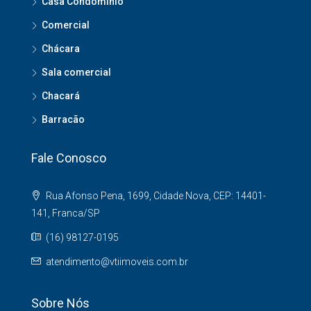
Casa Condomínio
Comercial
Chácara
Sala comercial
Chacará
Barracão
Fale Conosco
Rua Afonso Pena, 1699, Cidade Nova, CEP: 14401-
141, Franca/SP
(16) 98127-0195
atendimento@vtiimoveis.com.br
Sobre Nós