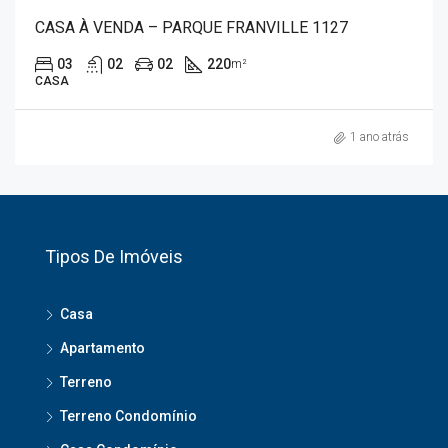
CASA À VENDA – PARQUE FRANVILLE 1127
03
02
02
220
m²
CASA
1 ano atrás
Tipos De Imóveis
Casa
Apartamento
Terreno
Terreno Condomínio