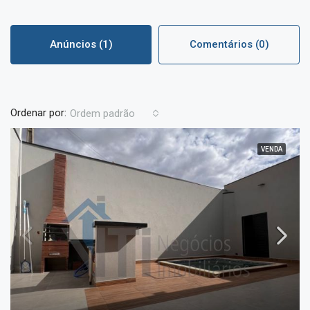
Anúncios (1)
Comentários (0)
Ordenar por:
Ordem padrão
VENDA