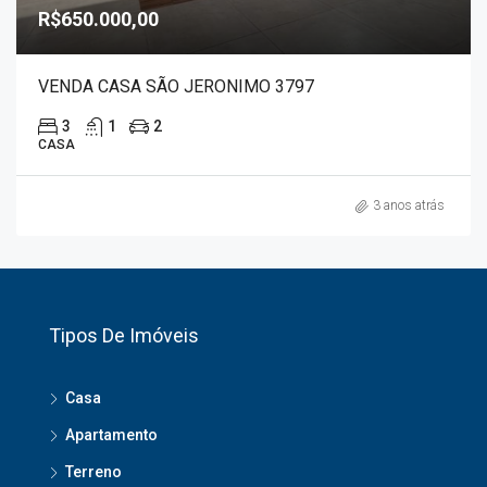
R$650.000,00
VENDA CASA SÃO JERONIMO 3797
3
1
2
CASA
3 anos atrás
Tipos De Imóveis
Casa
Apartamento
Terreno