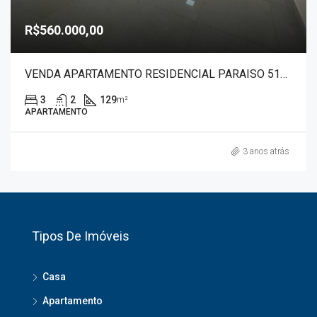
R$560.000,00
VENDA APARTAMENTO RESIDENCIAL PARAISO 51005
3
2
129
m²
APARTAMENTO
3 anos atrás
Tipos De Imóveis
Casa
Apartamento