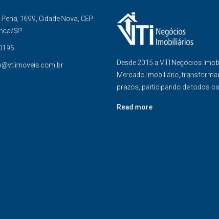
Pena, 1699, Cidade Nova, CEP:
anca/SP
-0195
Desde 2015 a VTI Negócios Imob
o@vtiimoveis.com.br
Mercado Imobiliário, transforma
prazos, participando de todos o
Read more