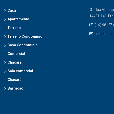
Rua Afonso 
Casa
14401-141, Fr
Apartamento
(16) 98127
Terreno
atendiment
Terreno Condomínio
Casa Condomínio
Comercial
Chácara
Sala comercial
Chacará
Barracão