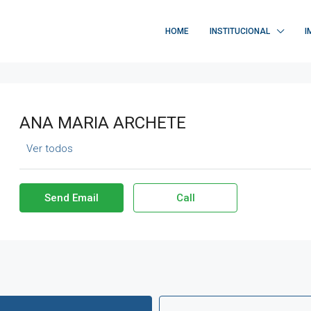
HOME
INSTITUCIONAL
I
ANA MARIA ARCHETE
Ver todos
Send Email
Call