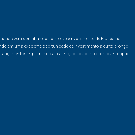
iliários vem contribuindo com o Desenvolvimento de Franca no
ndo em uma excelente oportunidade de investimento a curto e longo
s lançamentos e garantindo a realização do sonho do imóvel próprio.