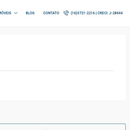
MÓVEIS
BLOG
CONTATO
(16)3721-2216 | CRECI: J-28444