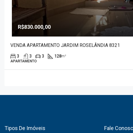
R$830.000,00
VENDA APARTAMENTO JARDIM ROSELÂNDIA 8321
3
3
3
128
m²
APARTAMENTO
Tipos De Imóveis
Fale Conos