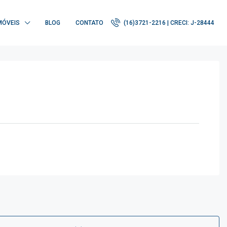
MÓVEIS
BLOG
CONTATO
(16)3721-2216 | CRECI: J-28444