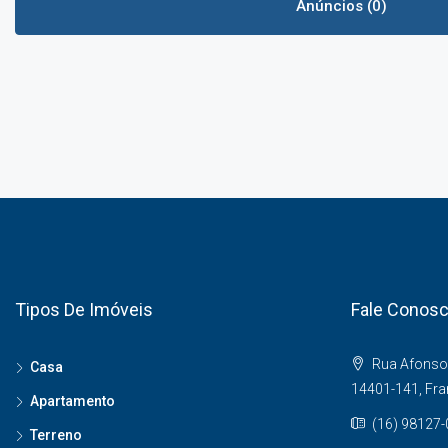
Anúncios (0)
Tipos De Imóveis
Fale Conos
Rua Afonso 
Casa
14401-141, Fr
Apartamento
(16) 98127
Terreno