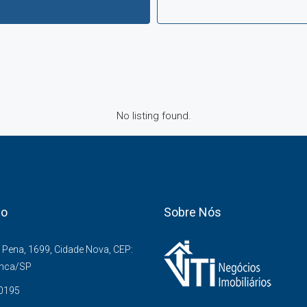
No listing found.
co
Sobre Nós
Pena, 1699, Cidade Nova, CEP:
anca/SP
-0195