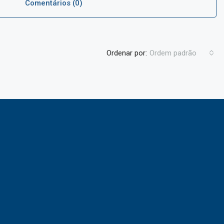
Comentários (0)
Ordenar por:
Ordem padrão