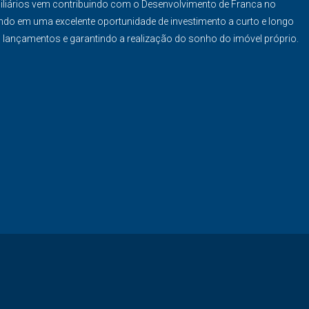
iliários vem contribuindo com o Desenvolvimento de Franca no
ndo em uma excelente oportunidade de investimento a curto e longo
s lançamentos e garantindo a realização do sonho do imóvel próprio.