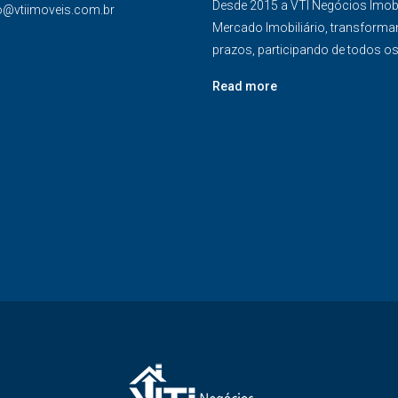
Desde 2015 a VTI Negócios Imob
o@vtiimoveis.com.br
Mercado Imobiliário, transforma
prazos, participando de todos o
Read more