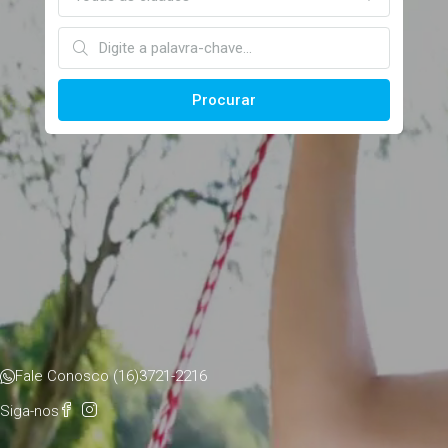
Procurar
Fale Conosco (16)3721-2216
Siga-nos