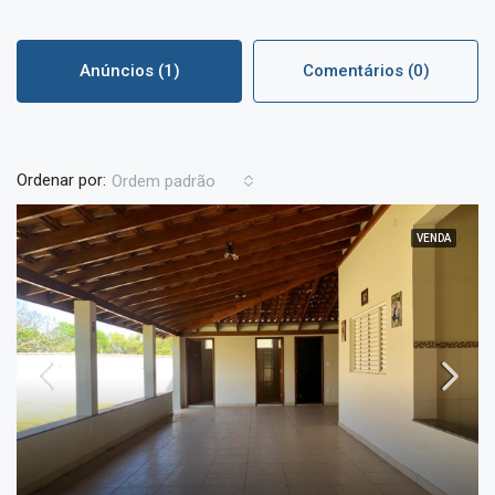
Anúncios (1)
Comentários (0)
Ordenar por:
Ordem padrão
VENDA